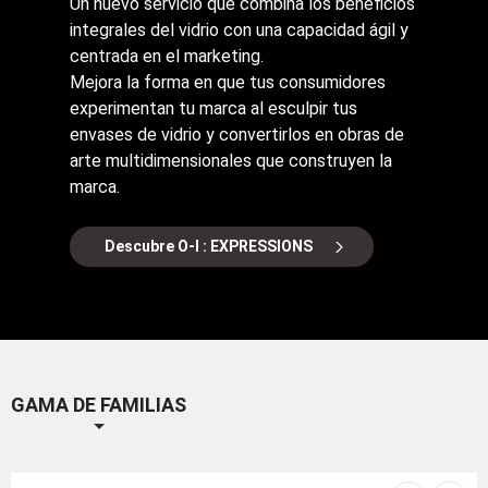
Un nuevo servicio que combina los beneficios
integrales del vidrio con una capacidad ágil y
centrada en el marketing.
Mejora la forma en que tus consumidores
experimentan tu marca al esculpir tus
envases de vidrio y convertirlos en obras de
arte multidimensionales que construyen la
marca.
Descubre O-I : EXPRESSIONS
GAMA DE FAMILIAS