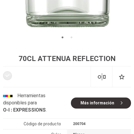
70CL ATTENUA REFLECTION
Herramientas
disponibles para
Más información
O-I : EXPRESSIONS
.
Código de producto
200704