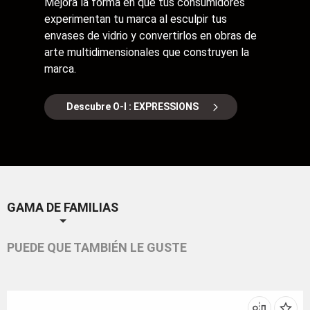
Mejora la forma en que tus consumidores
experimentan tu marca al esculpir tus
envases de vidrio y convertirlos en obras de
arte multidimensionales que construyen la
marca.
Descubre O-I : EXPRESSIONS
GAMA DE FAMILIAS
PUEDE QUE TAMBIÉN LE GUSTE