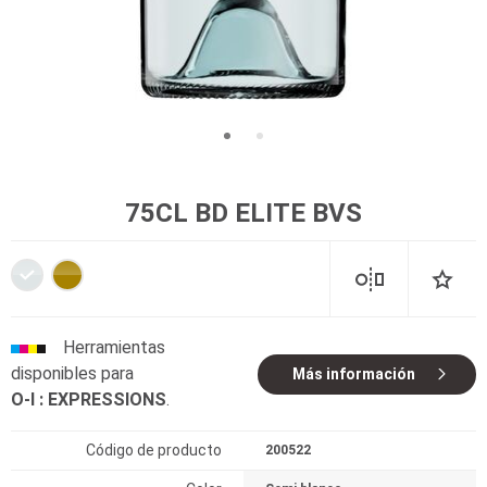
75CL BD ELITE BVS
Herramientas
disponibles para
Más información
O-I : EXPRESSIONS
.
Código de producto
200522