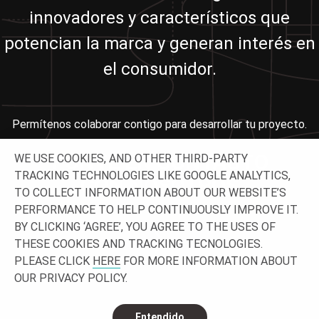
innovadores y característicos que
potencian la marca y generan interés en
el consumidor.
Permítenos colaborar contigo para desarrollar tu proyecto.
PONTE EN CONTACTO
WE USE COOKIES, AND OTHER THIRD-PARTY
TRACKING TECHNOLOGIES LIKE GOOGLE ANALYTICS,
CON NOSOTROS
TO COLLECT INFORMATION ABOUT OUR WEBSITE’S
PERFORMANCE TO HELP CONTINUOUSLY IMPROVE IT.
BY CLICKING ‘AGREE’, YOU AGREE TO THE USES OF
THESE COOKIES AND TRACKING TECNOLOGIES.
PLEASE CLICK
HERE
FOR MORE INFORMATION ABOUT
OUR PRIVACY POLICY.
Entendido