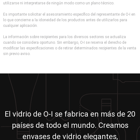
utilizarse ni interpretarse de ningún modo como un plano técnico.
Es importante solicitar el asesoramiento específico del representante de O-I en
lo que concierne a la idoneidad de los productos antes de utilizarlos para
cualquier aplicación.
La información sobre recipientes para los diversos sectores se actualiza
cuando se considera oportuno. Sin embargo, O-I se reserva el derecho de
modificar las especificaciones o de retirar determinados recipientes de la venta
sin previo aviso.
El vidrio de O-I se fabrica en más de 20
países de todo el mundo. Creamos
envases de vidrio elegantes,