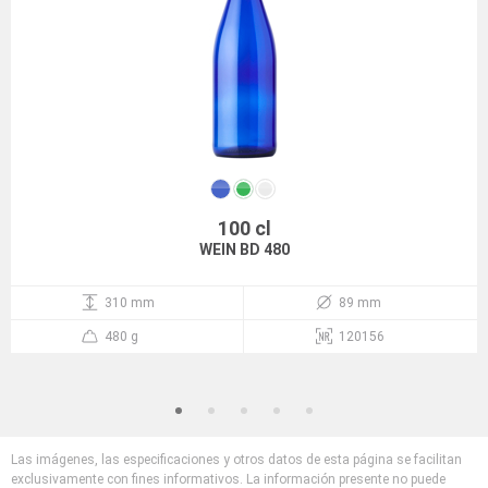
100 cl
WEIN BD 480
310 mm
89 mm
480 g
120156
Las imágenes, las especificaciones y otros datos de esta página se facilitan
exclusivamente con fines informativos. La información presente no puede