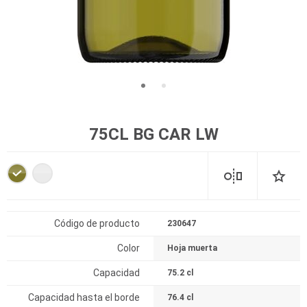
75CL BG CAR LW
Código de producto
230647
Color
Hoja muerta
Capacidad
75.2 cl
Capacidad hasta el borde
76.4 cl