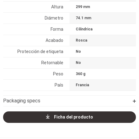
Altura
299 mm
Diámetro
74.1 mm
Forma
Cilíndrica
Acabado
Rosca
Protección de etiqueta
No
Retornable
No
Peso
360 g
País
Francia
Packaging specs
Ficha del producto