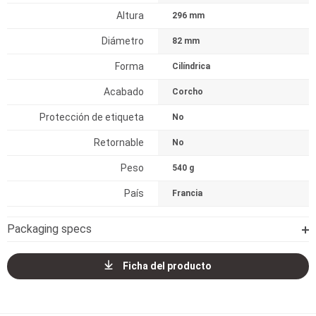
Altura
296 mm
Diámetro
82 mm
Forma
Cilíndrica
Acabado
Corcho
Protección de etiqueta
No
Retornable
No
Peso
540 g
País
Francia
Packaging specs
Ficha del producto