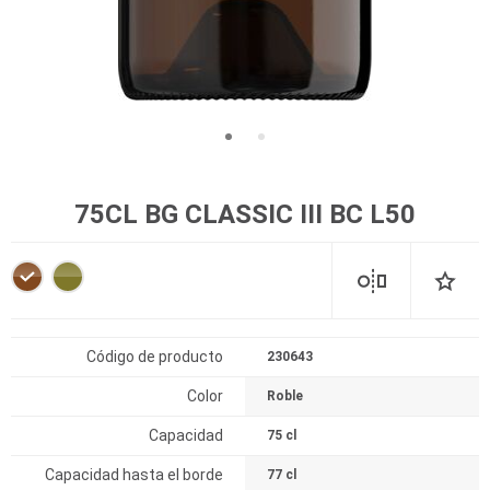
75CL BG CLASSIC III BC L50
Código de producto
230643
Color
Roble
Capacidad
75 cl
Capacidad hasta el borde
77 cl