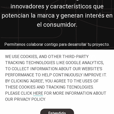
innovadores y característicos que
potencian la marca y generan interés en
el consumidor.
Permítenos colaborar contigo para desarrollar tu proyecto.
PONTE EN CONTACTO
WE USE COOKIES, AND OTHER THIRD-PARTY
TRACKING TECHNOLOGIES LIKE GOOGLE ANALYTICS,
CON NOSOTROS
TO COLLECT INFORMATION ABOUT OUR WEBSITE’S
PERFORMANCE TO HELP CONTINUOUSLY IMPROVE IT.
BY CLICKING ‘AGREE’, YOU AGREE TO THE USES OF
THESE COOKIES AND TRACKING TECNOLOGIES.
PLEASE CLICK
HERE
FOR MORE INFORMATION ABOUT
OUR PRIVACY POLICY.
Entendido