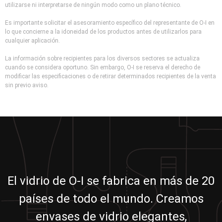
utilizarse ni interpretarse de ningún modo como un plano técnico.
Es importante solicitar el asesoramiento específico del representante de O-I en
lo que concierne a la idoneidad de los productos antes de utilizarlos para
cualquier aplicación.
La información sobre recipientes para los diversos sectores se actualiza
cuando se considera oportuno. Sin embargo, O-I se reserva el derecho de
modificar las especificaciones o de retirar determinados recipientes de la venta
sin previo aviso.
El vidrio de O-I se fabrica en más de 20
países de todo el mundo. Creamos
envases de vidrio elegantes,