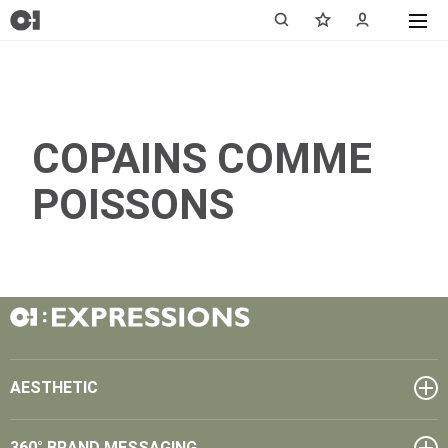
COPAINS COMME
POISSONS
AESTHETIC
360° BRAND MESSAGING