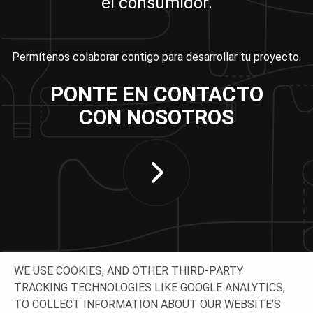
el consumidor.
Permítenos colaborar contigo para desarrollar tu proyecto.
PONTE EN CONTACTO
CON NOSOTROS
WE USE COOKIES, AND OTHER THIRD-PARTY
TRACKING TECHNOLOGIES LIKE GOOGLE ANALYTICS,
TO COLLECT INFORMATION ABOUT OUR WEBSITE’S