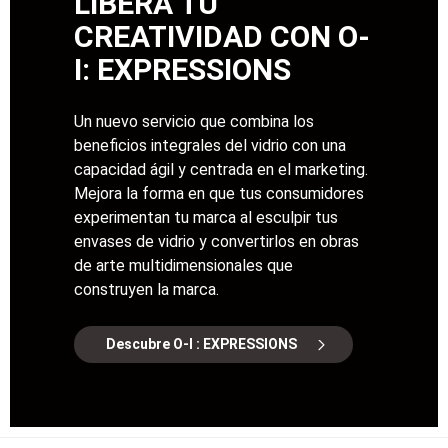
LIBERA TU
CREATIVIDAD CON O-
I: EXPRESSIONS
Un nuevo servicio que combina los
beneficios integrales del vidrio con una
capacidad ágil y centrada en el marketing.
Mejora la forma en que tus consumidores
experimentan tu marca al esculpir tus
envases de vidrio y convertirlos en obras
de arte multidimensionales que
construyen la marca.
Descubre O-I : EXPRESSIONS