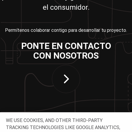
el consumidor.
Permítenos colaborar contigo para desarrollar tu proyecto.
PONTE EN CONTACTO
CON NOSOTROS
WE USE COOKIES, AND OTHER THIRD-PARTY
TRACKING TECHNOLOGIES LIKE GOOGLE ANALYTICS,