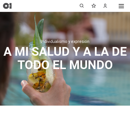
Individualismo y expresión
A MI SALUD Y A LA DE
TODO EL MUNDO