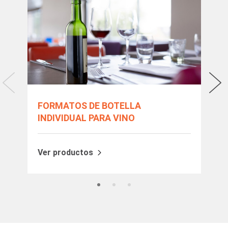
FORMATOS DE BOTELLA
MI
INDIVIDUAL PARA VINO
Ve
Ver productos