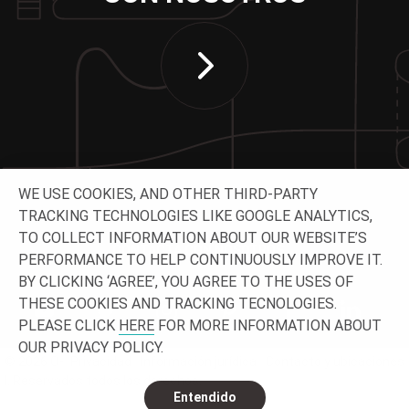
WE USE COOKIES, AND OTHER THIRD-PARTY
TRACKING TECHNOLOGIES LIKE GOOGLE ANALYTICS,
TO COLLECT INFORMATION ABOUT OUR WEBSITE’S
CONTACTA CON NOSOTROS
PERFORMANCE TO HELP CONTINUOUSLY IMPROVE IT.
BY CLICKING ‘AGREE’, YOU AGREE TO THE USES OF
THESE COOKIES AND TRACKING TECNOLOGIES.
PLEASE CLICK
HERE
FOR MORE INFORMATION ABOUT
OUR PRIVACY POLICY.
© 2026 O-
Privacidad
Información jurídica
Contacto y ubicaciones
I. Reservados todos los derechos.
Entendido