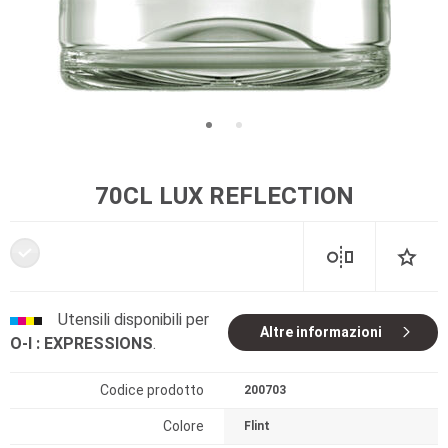
70CL LUX REFLECTION
Utensili disponibili per
Altre informazioni
O-I : EXPRESSIONS
.
Codice prodotto
200703
Colore
Flint