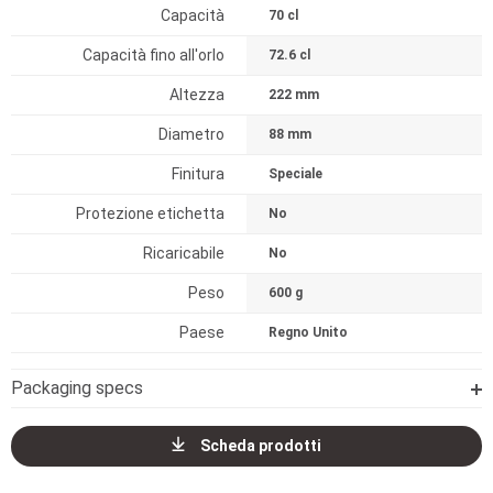
Capacità
70 cl
Capacità fino all'orlo
72.6 cl
Altezza
222 mm
Diametro
88 mm
Finitura
Speciale
Protezione etichetta
No
Ricaricabile
No
Peso
600 g
Paese
Regno Unito
Packaging specs
Scheda prodotti