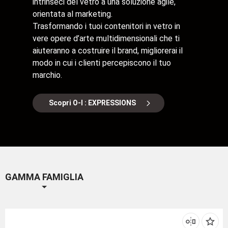
intrinseci del vetro a una soluzione agile,
orientata al marketing.
Trasformando i tuoi contenitori in vetro in
vere opere d’arte multidimensionali che ti
aiuteranno a costruire il brand, migliorerai il
modo in cui i clienti percepiscono il tuo
marchio.
Scopri O-I : EXPRESSIONS
GAMMA FAMIGLIA