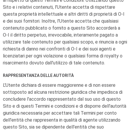
al rispetto di questi Termini e condizioni. Utilizzando questo
Sito e i relativi contenuti, l'Utente accetta di rispettare
questa proprietà intellettuale e altri diritti di proprietà di
O-I
e dei suoi fornitori. Inoltre, l'Utente accetta che qualsiasi
contenuto pubblicato o fornito a questo Sito accorderà a
O-I
il diritto perpetuo, irrevocabile, interamente pagato a
utilizzare tale contenuto per qualsiasi scopo, e rinuncia a ogni
richiesta di danno nei confronti di
O-I
e dei suoi agenti e
licenziatari per ogni violazione o qualsiasi forma di royalty o
risarcimento dovuto dall'utilizzo di tale contenuto.
RAPPRESENTANZA DELLE AUTORITÀ
L'Utente dichiara di essere maggiorenne e di non essere
sottoposto ad alcuna restrizione giuridica che impedisca di
concludere l'accordo rappresentato dal suo uso di questo
Sito e di questi Termini e condizioni e di disporre dell'autorità
giuridica necessaria per accettare tali Termini per conto
dell'entità che rappresenta in qualità di agente utilizzando
questo Sito, sia se dipendente dell'entità che suo