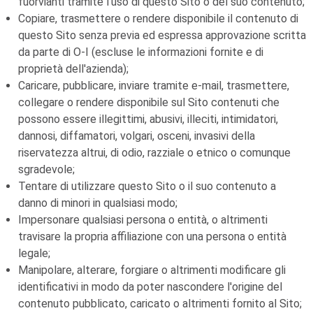
fuorvianti tramite l'uso di questo Sito o del suo contenuto;
Copiare, trasmettere o rendere disponibile il contenuto di
questo Sito senza previa ed espressa approvazione scritta
da parte di
O-I
(escluse le informazioni fornite e di
proprietà dell'azienda);
Caricare, pubblicare, inviare tramite e-mail, trasmettere,
collegare o rendere disponibile sul Sito contenuti che
possono essere illegittimi, abusivi, illeciti, intimidatori,
dannosi, diffamatori, volgari, osceni, invasivi della
riservatezza altrui, di odio, razziale o etnico o comunque
sgradevole;
Tentare di utilizzare questo Sito o il suo contenuto a
danno di minori in qualsiasi modo;
Impersonare qualsiasi persona o entità, o altrimenti
travisare la propria affiliazione con una persona o entità
legale;
Manipolare, alterare, forgiare o altrimenti modificare gli
identificativi in modo da poter nascondere l'origine del
contenuto pubblicato, caricato o altrimenti fornito al Sito;