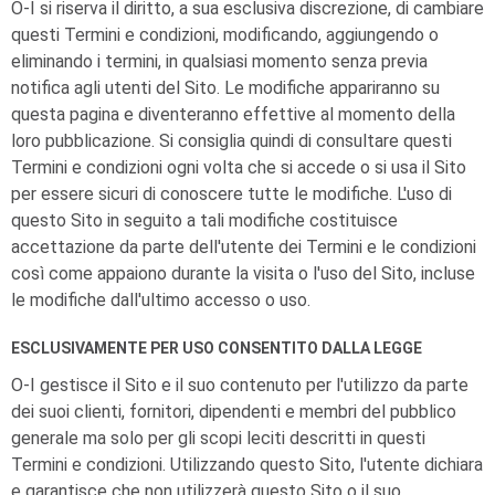
O-I
si riserva il diritto, a sua esclusiva discrezione, di cambiare
questi Termini e condizioni, modificando, aggiungendo o
eliminando i termini, in qualsiasi momento senza previa
notifica agli utenti del Sito. Le modifiche appariranno su
questa pagina e diventeranno effettive al momento della
loro pubblicazione. Si consiglia quindi di consultare questi
Termini e condizioni ogni volta che si accede o si usa il Sito
per essere sicuri di conoscere tutte le modifiche. L'uso di
questo Sito in seguito a tali modifiche costituisce
accettazione da parte dell'utente dei Termini e le condizioni
così come appaiono durante la visita o l'uso del Sito, incluse
le modifiche dall'ultimo accesso o uso.
ESCLUSIVAMENTE PER USO CONSENTITO DALLA LEGGE
O-I
gestisce il Sito e il suo contenuto per l'utilizzo da parte
dei suoi clienti, fornitori, dipendenti e membri del pubblico
generale ma solo per gli scopi leciti descritti in questi
Termini e condizioni. Utilizzando questo Sito, l'utente dichiara
e garantisce che non utilizzerà questo Sito o il suo