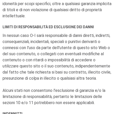
idoneità per scopi specifici, oltre a qualsiasi garanzia implicita
di titoli e di non violazione di qualsiasi diritto di proprietà
intellettuale.
LIMITI DI RESPONSABILITÀ ED ESCLUSIONE DEI DANNI
In nessun caso
O-I
sarà responsabile di danni diretti, indiretti,
consequenziali, incidentali, speciali o punitivi derivanti o
connessi con l'uso da parte dell'utente di questo sito Web o
del suo contenuto, o collegati con eventuali modifiche al
contenuto o con ritardi o impossibilità di accedere o
utilizzare questo sito o il suo contenuto, indipendentemente
dal fatto che tale richiesta si basi su contratto, illecito civile,
presunzione di colpa in illecito o qualsiasi altra teoria.
Alcuni stati non consentono l'esclusione di garanzia e/o la
limitazione di responsabilità, pertanto le limitazioni delle
sezioni 10 e/o 11 potrebbero non essere applicabili.
INDENNIZZI