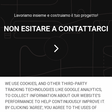
Lavoriamo insieme e costruiamo il tuo progetto!
NON ESITARE A CONTATTARCI
WE USE COOKIES, AND OTHER THIRD-PARTY
TRACKING TECHNOLOGIES LIKE GOOGLE ANALYTICS,
TO COLLECT INFORMATION ABOUT OUR WEBSITE’S
CONTATTACI
PERFORMANCE TO HELP CONTINUOUSLY IMPROVE IT.
BY CLICKING ‘AGREE’, YOU AGREE TO THE USES OF