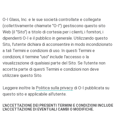
O-I
Glass, Inc. e le sue società controllate e collegate
(collettivamente chiamate "
O-I
") gestiscono questo sito
Web (il "Sito") a titolo di cortesia per i clienti, i fornitori, i
dipendenti
O-I
e il pubblico in generale. Utilizzando questo
Sito, l'utente dichiara di acconsentire in modo incondizionato
a tali Termini e condizioni di uso. In questi Termini e
condizioni, il termine "uso" include l'accesso o la
visualizzazione di qualsiasi parte del Sito. Se l'utente non
accetta parte di questi Termini e condizioni non deve
utilizzare questo Sito.
Leggere inoltre la
Politica sulla privacy
di
O-I
pubblicata su
questo sito e applicabile all'utente.
L'ACCETTAZIONE DEI PRESENTI TERMINI E CONDIZIONI INCLUDE
L'ACCETTAZIONE DI EVENTUALI CAMBI O MODIFICHE.