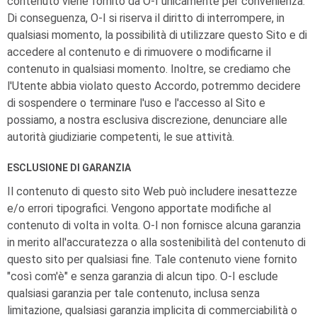
contenuto viene fornito da
O-I
unicamente per convenienza.
Di conseguenza,
O-I
si riserva il diritto di interrompere, in
qualsiasi momento, la possibilità di utilizzare questo Sito e di
accedere al contenuto e di rimuovere o modificarne il
contenuto in qualsiasi momento. Inoltre, se crediamo che
l'Utente abbia violato questo Accordo, potremmo decidere
di sospendere o terminare l'uso e l'accesso al Sito e
possiamo, a nostra esclusiva discrezione, denunciare alle
autorità giudiziarie competenti, le sue attività.
ESCLUSIONE DI GARANZIA
Il contenuto di questo sito Web può includere inesattezze
e/o errori tipografici. Vengono apportate modifiche al
contenuto di volta in volta.
O-I
non fornisce alcuna garanzia
in merito all'accuratezza o alla sostenibilità del contenuto di
questo sito per qualsiasi fine. Tale contenuto viene fornito
"così com'è" e senza garanzia di alcun tipo.
O-I
esclude
qualsiasi garanzia per tale contenuto, inclusa senza
limitazione, qualsiasi garanzia implicita di commerciabilità o