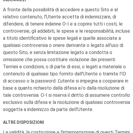
A fronte della possibilità di accedere a questo Sito e al
relativo contenuto, l'Utente accetta di indennizzare, di
difendere, di tenere indenne
O-I
e a coprire tutti i costi, le
controversie, gli addebiti, le spese e le responsabilità, incluse
a titolo identificativo le spese legali e quelle associate a
qualsiasi controversia o onere derivante o legato all'uso di
questo Sito, e senza limitazione legato a condotta o
omissione che possa costituire violazione dei presenti
Termini e condizioni, o di parte di essi, o legati a materiale o
contenuto di qualsiasi tipo fornito dall'Utente o tramite l'ID
di accesso o la password. L'utente si impegna a cooperare in
base a quanto richiesto dalla difesa e/o dalla risoluzione di
tale controversia.
O-I
si riserva il diritto di assumere controllo
esclusivo sulla difesa e la risoluzione di qualsiasi controversia
soggetta a indennizzo da parte dell'Utente.
ALTRE DISPOSIZIONI
La validità, la costruzione e l'interpretazione di questi Termini