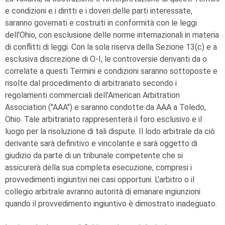
e condizioni e i diritti e i doveri delle parti interessate,
saranno governati e costruiti in conformità con le leggi
dell'Ohio, con esclusione delle norme internazionali in materia
di conflitti di leggi. Con la sola riserva della Sezione 13(c) e a
esclusiva discrezione di
O-I
, le controversie derivanti da o
correlate a questi Termini e condizioni saranno sottoposte e
risolte dal procedimento di arbitrariato secondo i
regolamenti commerciali dell'American Arbitration
Association ("AAA") e saranno condotte da AAA a Toledo,
Ohio. Tale arbitrariato rappresenterà il foro esclusivo e il
luogo per la risoluzione di tali dispute. Il lodo arbitrale da ciò
derivante sarà definitivo e vincolante e sarà oggetto di
giudizio da parte di un tribunale competente che si
assicurerà della sua completa esecuzione, compresi i
provvedimenti ingiuntivi nei casi opportuni. L'arbitro o il
collegio arbitrale avranno autorità di emanare ingiunzioni
quando il provvedimento ingiuntivo è dimostrato inadeguato.