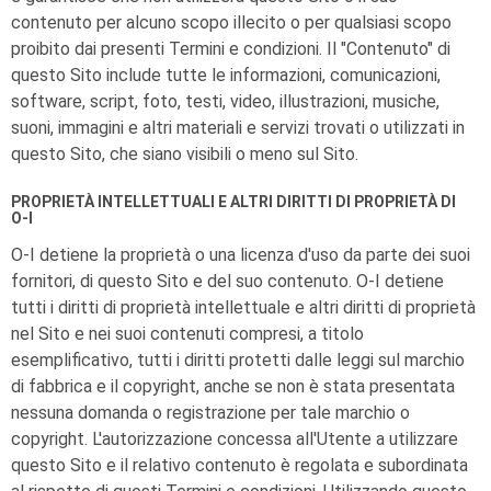
contenuto per alcuno scopo illecito o per qualsiasi scopo
proibito dai presenti Termini e condizioni. Il "Contenuto" di
questo Sito include tutte le informazioni, comunicazioni,
software, script, foto, testi, video, illustrazioni, musiche,
suoni, immagini e altri materiali e servizi trovati o utilizzati in
questo Sito, che siano visibili o meno sul Sito.
PROPRIETÀ INTELLETTUALI E ALTRI DIRITTI DI PROPRIETÀ DI
O-I
O-I
detiene la proprietà o una licenza d'uso da parte dei suoi
fornitori, di questo Sito e del suo contenuto.
O-I
detiene
tutti i diritti di proprietà intellettuale e altri diritti di proprietà
nel Sito e nei suoi contenuti compresi, a titolo
esemplificativo, tutti i diritti protetti dalle leggi sul marchio
di fabbrica e il copyright, anche se non è stata presentata
nessuna domanda o registrazione per tale marchio o
copyright. L'autorizzazione concessa all'Utente a utilizzare
questo Sito e il relativo contenuto è regolata e subordinata