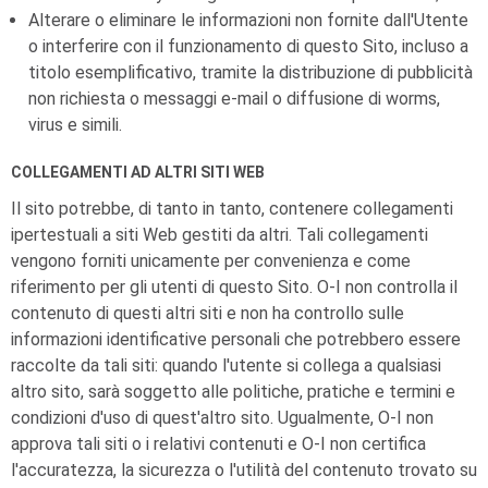
Alterare o eliminare le informazioni non fornite dall'Utente
o interferire con il funzionamento di questo Sito, incluso a
titolo esemplificativo, tramite la distribuzione di pubblicità
non richiesta o messaggi e-mail o diffusione di worms,
virus e simili.
COLLEGAMENTI AD ALTRI SITI WEB
Il sito potrebbe, di tanto in tanto, contenere collegamenti
ipertestuali a siti Web gestiti da altri. Tali collegamenti
vengono forniti unicamente per convenienza e come
riferimento per gli utenti di questo Sito.
O-I
non controlla il
contenuto di questi altri siti e non ha controllo sulle
informazioni identificative personali che potrebbero essere
raccolte da tali siti: quando l'utente si collega a qualsiasi
altro sito, sarà soggetto alle politiche, pratiche e termini e
condizioni d'uso di quest'altro sito. Ugualmente,
O-I
non
approva tali siti o i relativi contenuti e
O-I
non certifica
l'accuratezza, la sicurezza o l'utilità del contenuto trovato su