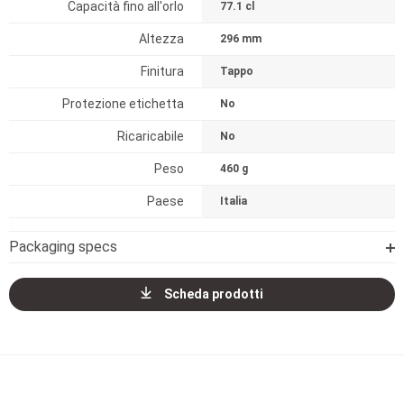
Capacità fino all'orlo
77.1 cl
Altezza
296 mm
Finitura
Tappo
Protezione etichetta
No
Ricaricabile
No
Peso
460 g
Paese
Italia
Packaging specs
Scheda prodotti