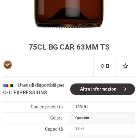
75CL BG CAR 63MM TS
Utensili disponibili per
Altre informazioni
O-I : EXPRESSIONS
.
Codice prodotto
100191
Colore
Quercia
Capacità
75 cl