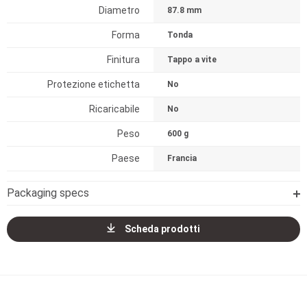
Diametro
87.8 mm
Forma
Tonda
Finitura
Tappo a vite
Protezione etichetta
No
Ricaricabile
No
Peso
600 g
Paese
Francia
Packaging specs
Scheda prodotti