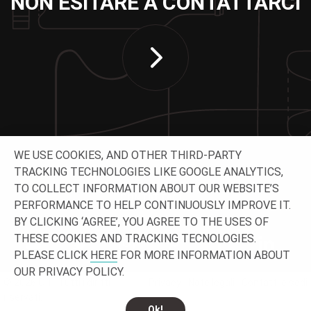
NON ESITARE A CONTATTARCI
WE USE COOKIES, AND OTHER THIRD-PARTY
TRACKING TECHNOLOGIES LIKE GOOGLE ANALYTICS,
TO COLLECT INFORMATION ABOUT OUR WEBSITE’S
CONTATTACI
PERFORMANCE TO HELP CONTINUOUSLY IMPROVE IT.
BY CLICKING ‘AGREE’, YOU AGREE TO THE USES OF
THESE COOKIES AND TRACKING TECNOLOGIES.
PLEASE CLICK
HERE
FOR MORE INFORMATION ABOUT
OUR PRIVACY POLICY.
© 2026 O-I - Tutti i diritti
Privacy
Note legali
Contatti e sedi
riservati.
Ok!