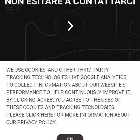
NON ESITARE A CONTATTARCI
WE USE COOKIES, AND OTHER THIRD-PARTY
TRACKING TECHNOLOGIES LIKE GOOGLE ANALYTICS,
TO COLLECT INFORMATION ABOUT OUR WEBSITE’S
CONTATTACI
PERFORMANCE TO HELP CONTINUOUSLY IMPROVE IT.
BY CLICKING ‘AGREE’, YOU AGREE TO THE USES OF
THESE COOKIES AND TRACKING TECNOLOGIES.
PLEASE CLICK
HERE
FOR MORE INFORMATION ABOUT
OUR PRIVACY POLICY.
© 2026 O-I - Tutti i diritti
Privacy
Note legali
Contatti e sedi
riservati.
Ok!