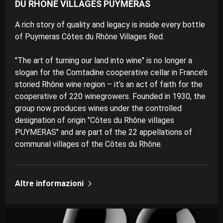
DU RHÔNE VILLAGES PUYMERAS
A rich story of quality and legacy is inside every bottle
of Puymeras Côtes du Rhône Villages Red.
"The art of turning our land into wine" is no longer a
slogan for the Comtadine cooperative cellar in France’s
storied Rhône wine region – it’s an act of faith for the
cooperative of 220 winegrowers. Founded in 1930, the
group now produces wines under the controlled
designation of origin "Côtes du Rhône villages
PUYMERAS" and are part of the 22 appellations of
communal villages of the Côtes du Rhône.
Altre informazioni