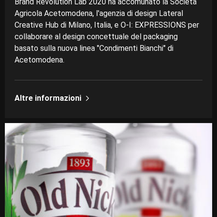
Brand Revolution Lab 2020 ha accomunato la Società
Agricola Acetomodena, l'agenzia di design Lateral
Creative Hub di Milano, Italia, e O-I: EXPRESSIONS per
collaborare al design concettuale del packaging
basato sulla nuova linea "Condimenti Bianchi" di
Acetomodena.
Altre informazioni