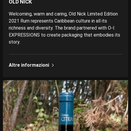
OLD NICK
Welcoming, warm and caring, Old Nick Limited Edition
2021 Rum represents Caribbean culture in all its
richness and diversity. The brand partnered with O-I:
EXPRESSIONS to create packaging that embodies its
story.
Altre informazioni