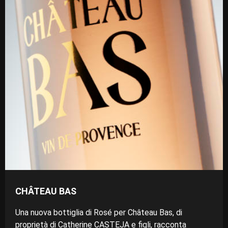
CHÂTEAU BAS
Una nuova bottiglia di Rosé per Château Bas, di
proprietà di Catherine CASTEJA e figli, racconta