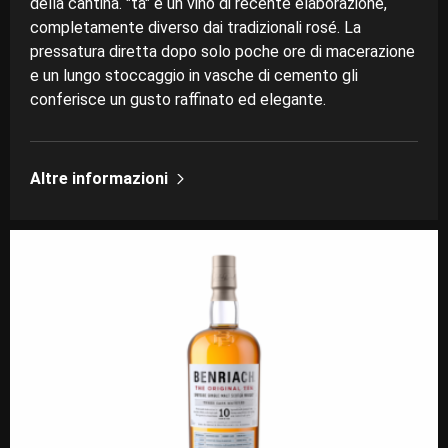
della cantina. "ta" è un vino di recente elaborazione,
completamente diverso dai tradizionali rosé. La
pressatura diretta dopo solo poche ore di macerazione
e un lungo stoccaggio in vasche di cemento gli
conferisce un gusto raffinato ed elegante.
Altre informazioni