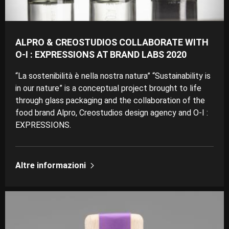
ALPRO & CREOSTUDIOS COLLABORATE WITH
O-I : EXPRESSIONS AT BRAND LABS 2020
“La sostenibilità è nella nostra natura” “Sustainability is
in our nature” is a conceptual project brought to life
through glass packaging and the collaboration of the
food brand Alpro, Creostudios design agency and O-I :
EXPRESSIONS.
Altre informazioni