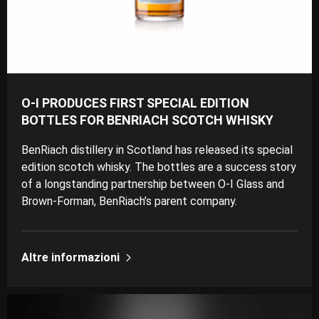
O-I PRODUCES FIRST SPECIAL EDITION
BOTTLES FOR BENRIACH SCOTCH WHISKY
BenRiach distillery in Scotland has released its special
edition scotch whisky. The bottles are a success story
of a longstanding partnership between O-I Glass and
Brown-Forman, BenRiach’s parent company.
Altre informazioni