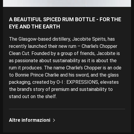
A BEAUTIFUL SPICED RUM BOTTLE - FOR THE
EYE AND THE EARTH
The Glasgow-based distillery, Jacobite Spirits, has
recently launched their new rum – Charlie’s Chopper
Clean Cut. Founded by a group of friends, Jacobite is
as passionate about sustainability as it is about the
rum it produces. The name Charlie’s Chopper is an ode
to Bonnie Prince Charlie and his sword, and the glass
packaging, created by O-I : EXPRESSIONS, elevates
the brand’s story of premium and sustainability to
stand out on the shelf.
Altre informazioni