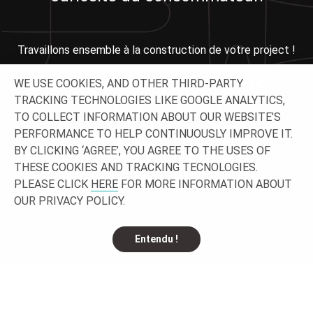
Travaillons ensemble à la construction de votre project !
N'HÉSITEZ PAS À NOUS
WE USE COOKIES, AND OTHER THIRD-PARTY
TRACKING TECHNOLOGIES LIKE GOOGLE ANALYTICS,
CONTACTER !
TO COLLECT INFORMATION ABOUT OUR WEBSITE’S
PERFORMANCE TO HELP CONTINUOUSLY IMPROVE IT.
BY CLICKING ‘AGREE’, YOU AGREE TO THE USES OF
THESE COOKIES AND TRACKING TECNOLOGIES.
PLEASE CLICK
HERE
FOR MORE INFORMATION ABOUT
OUR PRIVACY POLICY.
Entendu !
SUIVEZ-NOUS