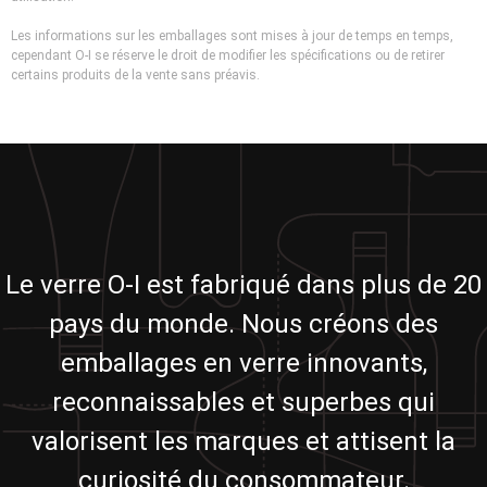
Les informations sur les emballages sont mises à jour de temps en temps,
cependant O-I se réserve le droit de modifier les spécifications ou de retirer
certains produits de la vente sans préavis.
Le verre O-I est fabriqué dans plus de 20
pays du monde. Nous créons des
emballages en verre innovants,
reconnaissables et superbes qui
valorisent les marques et attisent la
curiosité du consommateur.