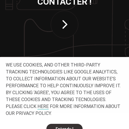
CONTACTER !
WE USE COOKIES, AND OTHER THIRD-PARTY
TRACKING TECHNOLOGIES LIKE GOOGLE ANALYTICS,
TO COLLECT INFORMATION ABOUT OUR WEBSITE’S
SUIVEZ-NOUS
PERFORMANCE TO HELP CONTINUOUSLY IMPROVE IT.
BY CLICKING ‘AGREE’, YOU AGREE TO THE USES OF
THESE COOKIES AND TRACKING TECNOLOGIES.
PLEASE CLICK
HERE
FOR MORE INFORMATION ABOUT
OUR PRIVACY POLICY.
© 2026 O-I - Tous droits
Confidentialité
Légal
Contact et sites
réservés.