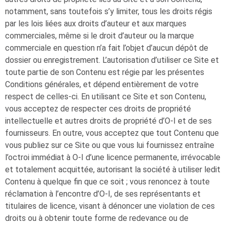
notamment, sans toutefois s’y limiter, tous les droits régis
par les lois liées aux droits d’auteur et aux marques
commerciales, même si le droit d’auteur ou la marque
commerciale en question n’a fait l’objet d’aucun dépôt de
dossier ou enregistrement. L’autorisation d’utiliser ce Site et
toute partie de son Contenu est régie par les présentes
Conditions générales, et dépend entièrement de votre
respect de celles-ci. En utilisant ce Site et son Contenu,
vous acceptez de respecter ces droits de propriété
intellectuelle et autres droits de propriété d’
O-I
et de ses
fournisseurs. En outre, vous acceptez que tout Contenu que
vous publiez sur ce Site ou que vous lui fournissez entraîne
l’octroi immédiat à
O-I
d’une licence permanente, irrévocable
et totalement acquittée, autorisant la société à utiliser ledit
Contenu à quelque fin que ce soit ; vous renoncez à toute
réclamation à l’encontre d’
O-I
, de ses représentants et
titulaires de licence, visant à dénoncer une violation de ces
droits ou à obtenir toute forme de redevance ou de