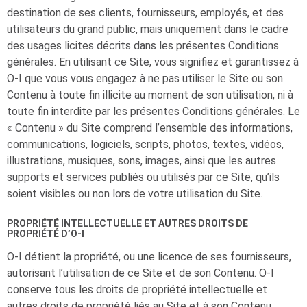
destination de ses clients, fournisseurs, employés, et des
utilisateurs du grand public, mais uniquement dans le cadre
des usages licites décrits dans les présentes Conditions
générales. En utilisant ce Site, vous signifiez et garantissez à
O-I
que vous vous engagez à ne pas utiliser le Site ou son
Contenu à toute fin illicite au moment de son utilisation, ni à
toute fin interdite par les présentes Conditions générales. Le
« Contenu » du Site comprend l’ensemble des informations,
communications, logiciels, scripts, photos, textes, vidéos,
illustrations, musiques, sons, images, ainsi que les autres
supports et services publiés ou utilisés par ce Site, qu’ils
soient visibles ou non lors de votre utilisation du Site.
PROPRIÉTÉ INTELLECTUELLE ET AUTRES DROITS DE
PROPRIÉTÉ D’
O-I
O-I
détient la propriété, ou une licence de ses fournisseurs,
autorisant l’utilisation de ce Site et de son Contenu.
O-I
conserve tous les droits de propriété intellectuelle et
autres droits de propriété liés au Site et à son Contenu,