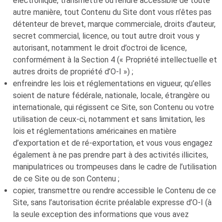
électronique, transmettre ou rendre accessible de toute
autre manière, tout Contenu du Site dont vous n’êtes pas
détenteur de brevet, marque commerciale, droits d’auteur,
secret commercial, licence, ou tout autre droit vous y
autorisant, notamment le droit d’octroi de licence,
conformément à la Section 4 (« Propriété intellectuelle et
autres droits de propriété d’
O-I
») ;
enfreindre les lois et réglementations en vigueur, qu’elles
soient de nature fédérale, nationale, locale, étrangère ou
internationale, qui régissent ce Site, son Contenu ou votre
utilisation de ceux-ci, notamment et sans limitation, les
lois et réglementations américaines en matière
d’exportation et de ré-exportation, et vous vous engagez
également à ne pas prendre part à des activités illicites,
manipulatrices ou trompeuses dans le cadre de l’utilisation
de ce Site ou de son Contenu ;
copier, transmettre ou rendre accessible le Contenu de ce
Site, sans l’autorisation écrite préalable expresse d’
O-I
(à
la seule exception des informations que vous avez