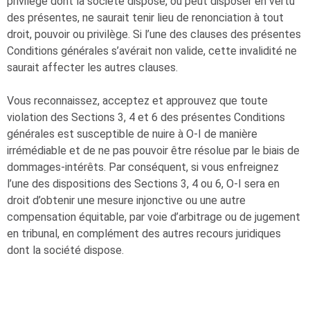
privilège dont la société dispose, ou peut disposer en vertu
des présentes, ne saurait tenir lieu de renonciation à tout
droit, pouvoir ou privilège. Si l’une des clauses des présentes
Conditions générales s’avérait non valide, cette invalidité ne
saurait affecter les autres clauses.
Vous reconnaissez, acceptez et approuvez que toute
violation des Sections 3, 4 et 6 des présentes Conditions
générales est susceptible de nuire à
O-I
de manière
irrémédiable et de ne pas pouvoir être résolue par le biais de
dommages-intérêts. Par conséquent, si vous enfreignez
l’une des dispositions des Sections 3, 4 ou 6,
O-I
sera en
droit d’obtenir une mesure injonctive ou une autre
compensation équitable, par voie d’arbitrage ou de jugement
en tribunal, en complément des autres recours juridiques
dont la société dispose.