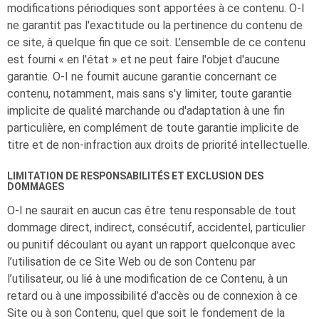
modifications périodiques sont apportées à ce contenu.
O-I
ne garantit pas l'exactitude ou la pertinence du contenu de
ce site, à quelque fin que ce soit. L’ensemble de ce contenu
est fourni « en l'état » et ne peut faire l'objet d'aucune
garantie.
O-I
ne fournit aucune garantie concernant ce
contenu, notamment, mais sans s'y limiter, toute garantie
implicite de qualité marchande ou d'adaptation à une fin
particulière, en complément de toute garantie implicite de
titre et de non-infraction aux droits de priorité intellectuelle.
LIMITATION DE RESPONSABILITÉS ET EXCLUSION DES
DOMMAGES
O-I
ne saurait en aucun cas être tenu responsable de tout
dommage direct, indirect, consécutif, accidentel, particulier
ou punitif découlant ou ayant un rapport quelconque avec
l’utilisation de ce Site Web ou de son Contenu par
l’utilisateur, ou lié à une modification de ce Contenu, à un
retard ou à une impossibilité d’accès ou de connexion à ce
Site ou à son Contenu, quel que soit le fondement de la