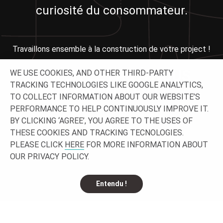
curiosité du consommateur.
Travaillons ensemble à la construction de votre project !
N'HÉSITEZ PAS À NOUS
WE USE COOKIES, AND OTHER THIRD-PARTY
TRACKING TECHNOLOGIES LIKE GOOGLE ANALYTICS,
CONTACTER !
TO COLLECT INFORMATION ABOUT OUR WEBSITE’S
PERFORMANCE TO HELP CONTINUOUSLY IMPROVE IT.
BY CLICKING ‘AGREE’, YOU AGREE TO THE USES OF
THESE COOKIES AND TRACKING TECNOLOGIES.
PLEASE CLICK
HERE
FOR MORE INFORMATION ABOUT
OUR PRIVACY POLICY.
Entendu !