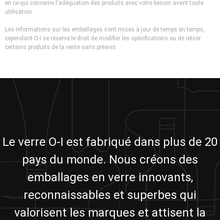
en ce qui concerne l'adéquation des produits avec votre besoin avant toute
utilisation.
Les informations sur les emballages sont mises à jour de temps en temps,
cependant O-I se réserve le droit de modifier les spécifications ou de retirer
certains produits de la vente sans préavis.
Le verre O-I est fabriqué dans plus de 20
pays du monde. Nous créons des
emballages en verre innovants,
reconnaissables et superbes qui
valorisent les marques et attisent la