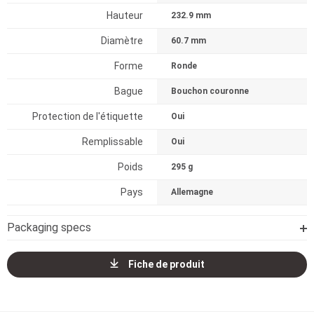
Hauteur
232.9 mm
Diamètre
60.7 mm
Forme
Ronde
Bague
Bouchon couronne
Protection de l'étiquette
Oui
Remplissable
Oui
Poids
295 g
Pays
Allemagne
Packaging specs
Fiche de produit