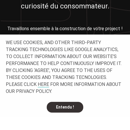
curiosité du consommateur.
Travaillons ensemble à la construction de votre project !
N'HÉSITEZ PAS À NOUS
WE USE COOKIES, AND OTHER THIRD-PARTY
TRACKING TECHNOLOGIES LIKE GOOGLE ANALYTICS,
CONTACTER !
TO COLLECT INFORMATION ABOUT OUR WEBSITE’S
PERFORMANCE TO HELP CONTINUOUSLY IMPROVE IT.
BY CLICKING ‘AGREE’, YOU AGREE TO THE USES OF
THESE COOKIES AND TRACKING TECNOLOGIES.
PLEASE CLICK
HERE
FOR MORE INFORMATION ABOUT
OUR PRIVACY POLICY.
Entendu !