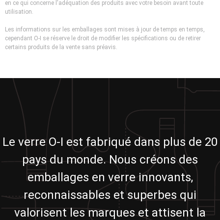
en ce qui concerne l'adéquation des produits avec votre besoin avant toute
utilisation.
Les informations sur les emballages sont mises à jour de temps en temps,
cependant O-I se réserve le droit de modifier les spécifications ou de retirer
certains produits de la vente sans préavis.
Le verre O-I est fabriqué dans plus de 20
pays du monde. Nous créons des
emballages en verre innovants,
reconnaissables et superbes qui
valorisent les marques et attisent la