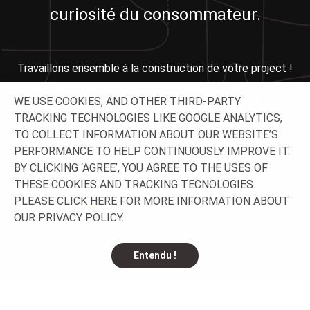
curiosité du consommateur.
Travaillons ensemble à la construction de votre project !
N'HÉSITEZ PAS À NOUS
WE USE COOKIES, AND OTHER THIRD-PARTY
TRACKING TECHNOLOGIES LIKE GOOGLE ANALYTICS,
CONTACTER !
TO COLLECT INFORMATION ABOUT OUR WEBSITE’S
PERFORMANCE TO HELP CONTINUOUSLY IMPROVE IT.
BY CLICKING ‘AGREE’, YOU AGREE TO THE USES OF
THESE COOKIES AND TRACKING TECNOLOGIES.
PLEASE CLICK
HERE
FOR MORE INFORMATION ABOUT
OUR PRIVACY POLICY.
Entendu !