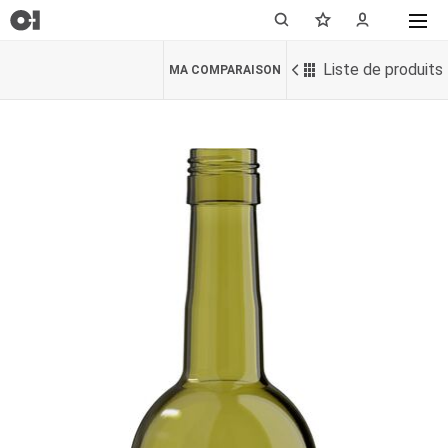
Liste de produits
MA COMPARAISON