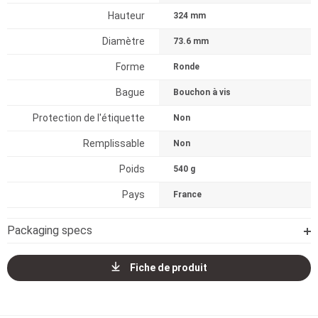
Hauteur
324 mm
Diamètre
73.6 mm
Forme
Ronde
Bague
Bouchon à vis
Protection de l'étiquette
Non
Remplissable
Non
Poids
540 g
Pays
France
Packaging specs
Fiche de produit