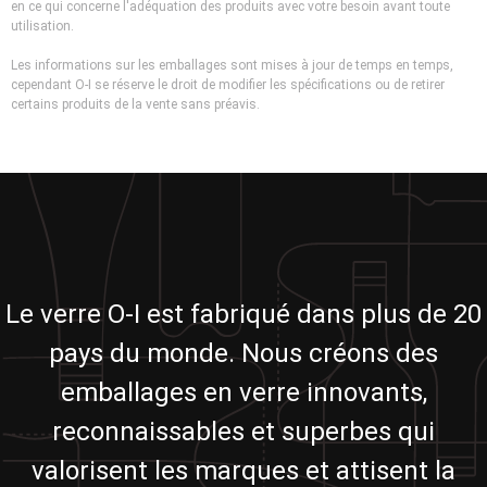
en ce qui concerne l'adéquation des produits avec votre besoin avant toute
utilisation.
Les informations sur les emballages sont mises à jour de temps en temps,
cependant O-I se réserve le droit de modifier les spécifications ou de retirer
certains produits de la vente sans préavis.
Le verre O-I est fabriqué dans plus de 20
pays du monde. Nous créons des
emballages en verre innovants,
reconnaissables et superbes qui
valorisent les marques et attisent la