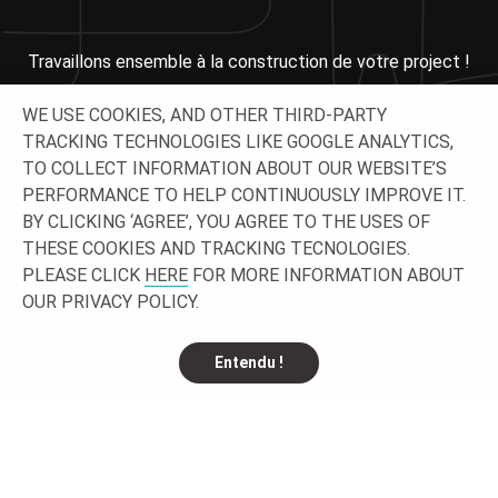
Travaillons ensemble à la construction de votre project !
N'HÉSITEZ PAS À NOUS
WE USE COOKIES, AND OTHER THIRD-PARTY
TRACKING TECHNOLOGIES LIKE GOOGLE ANALYTICS,
CONTACTER !
TO COLLECT INFORMATION ABOUT OUR WEBSITE’S
PERFORMANCE TO HELP CONTINUOUSLY IMPROVE IT.
BY CLICKING ‘AGREE’, YOU AGREE TO THE USES OF
THESE COOKIES AND TRACKING TECNOLOGIES.
PLEASE CLICK
HERE
FOR MORE INFORMATION ABOUT
OUR PRIVACY POLICY.
Entendu !
SUIVEZ-NOUS