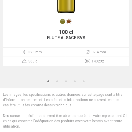
100 cl
FLUTE ALSACE BVS
320 mm
87.4 mm
505 g
140232
Les images, les spécifications et autres données sur cette page sont à titre
d'information seulement. Les présentes informations ne peuvent en aucun
cas être utilisées comme dessin technique.
Des conseils spécifiques doivent être obtenus auprès de votre représentant O-I
en ce qui concerne l'adéquation des produits avec votre besoin avant toute
utilisation.