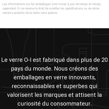
Les informations sur les emballages sont mises à jour de temps en temps,
cependant O-I se réserve le droit de modifier les spécifications ou de retirer
certains produits de la vente sans préavis.
Le verre O-I est fabriqué dans plus de 20
pays du monde. Nous créons des
emballages en verre innovants,
reconnaissables et superbes qui
valorisent les marques et attisent la
curiosité du consommateur.