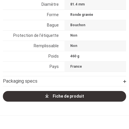
Diamètre
81.4 mm
Forme
Ronde gravée
Bague
Bouchon
Protection de l'étiquette
Non
Remplissable
Non
Poids
460 g
Pays
France
Packaging specs
Fiche de produit