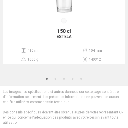
150 cl
ESTELA
410 mm
104 mm
1000 g
140312
Les images, les spécifications et autres données sur cette page sont à titre
d'information seulement. Les présentes informations ne peuvent en aucun
cas être utilisées comme dessin technique.
Des conseils spécifiques doivent être obtenus auprès de votre représentant O-I
en ce qui concerne l'adéquation des produits avec votre besoin avant toute
utilisation.