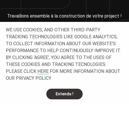
Travaillons ensemble à la construction de votre project !
N'HÉSITEZ PAS À NOUS
WE USE COOKIES, AND OTHER THIRD-PARTY
TRACKING TECHNOLOGIES LIKE GOOGLE ANALYTICS,
CONTACTER !
TO COLLECT INFORMATION ABOUT OUR WEBSITE’S
PERFORMANCE TO HELP CONTINUOUSLY IMPROVE IT.
BY CLICKING ‘AGREE’, YOU AGREE TO THE USES OF
THESE COOKIES AND TRACKING TECNOLOGIES.
PLEASE CLICK
HERE
FOR MORE INFORMATION ABOUT
OUR PRIVACY POLICY.
Entendu !
SUIVEZ-NOUS