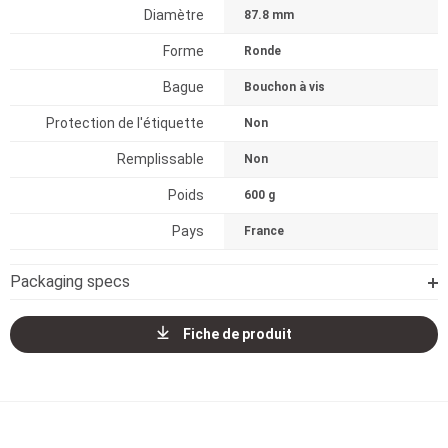
Diamètre
87.8 mm
Forme
Ronde
Bague
Bouchon à vis
Protection de l'étiquette
Non
Remplissable
Non
Poids
600 g
Pays
France
Packaging specs
Fiche de produit