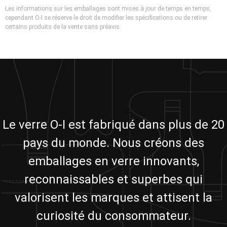
Les informations sur les emballages sont mises à jour de temps en temps,
cependant O-I se réserve le droit de modifier les spécifications ou de retirer
certains produits de la vente sans préavis.
Le verre O-I est fabriqué dans plus de 20
pays du monde. Nous créons des
emballages en verre innovants,
reconnaissables et superbes qui
valorisent les marques et attisent la
curiosité du consommateur.