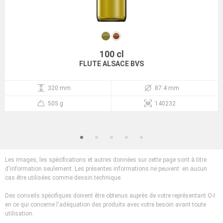
100 cl
FLUTE ALSACE BVS
320 mm
87.4 mm
505 g
140232
Les images, les spécifications et autres données sur cette page sont à titre
d'information seulement. Les présentes informations ne peuvent en aucun
cas être utilisées comme dessin technique.
Des conseils spécifiques doivent être obtenus auprès de votre représentant O-I
en ce qui concerne l'adéquation des produits avec votre besoin avant toute
utilisation.