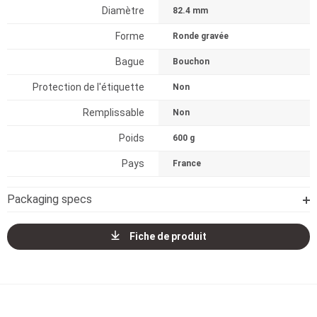
Diamètre
82.4 mm
Forme
Ronde gravée
Bague
Bouchon
Protection de l'étiquette
Non
Remplissable
Non
Poids
600 g
Pays
France
Packaging specs
Fiche de produit