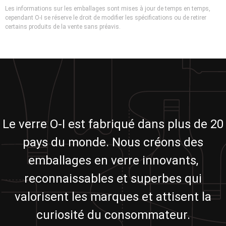
Les informations sur les emballages sont mises à jour de temps en temps,
cependant O-I se réserve le droit de modifier les spécifications ou de retirer
certains produits de la vente sans préavis.
Le verre O-I est fabriqué dans plus de 20
pays du monde. Nous créons des
emballages en verre innovants,
reconnaissables et superbes qui
valorisent les marques et attisent la
curiosité du consommateur.