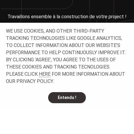
Travaillons ensemble à la construction de votre project !
N'HÉSITEZ PAS À NOUS
WE USE COOKIES, AND OTHER THIRD-PARTY
TRACKING TECHNOLOGIES LIKE GOOGLE ANALYTICS,
CONTACTER !
TO COLLECT INFORMATION ABOUT OUR WEBSITE’S
PERFORMANCE TO HELP CONTINUOUSLY IMPROVE IT.
BY CLICKING ‘AGREE’, YOU AGREE TO THE USES OF
THESE COOKIES AND TRACKING TECNOLOGIES.
PLEASE CLICK
HERE
FOR MORE INFORMATION ABOUT
OUR PRIVACY POLICY.
Entendu !
SUIVEZ-NOUS