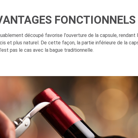
VANTAGES FONCTIONNELS
quablement découpé favorise l'ouverture de la capsule, rendant 
cis et plus naturel. De cette façon, la partie inférieure de la c
n'est pas le cas avec la bague traditionnelle.