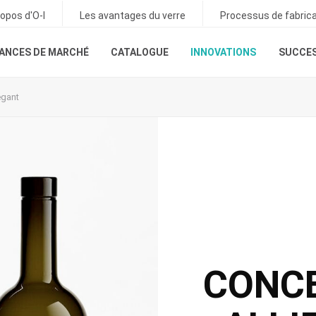
ropos d'O-I
Les avantages du verre
Processus de fabrica
ANCES DE MARCHÉ
CATALOGUE
INNOVATIONS
SUCCES
légant
CONC