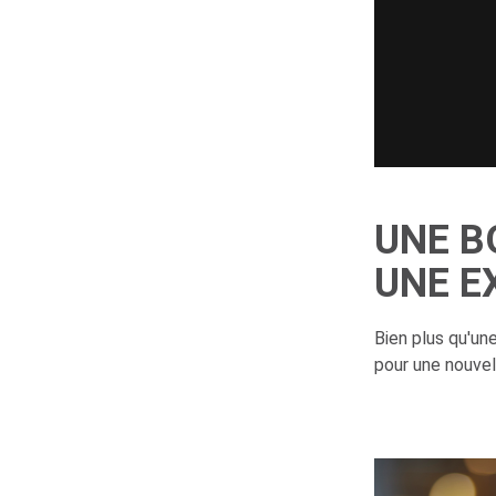
UNE B
UNE E
Bien plus qu'un
pour une nouve