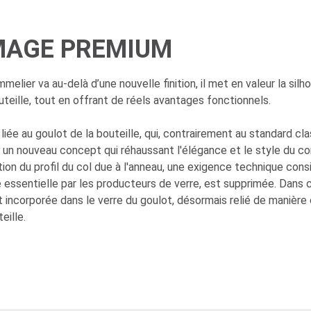
MAGE PREMIUM
lier va au-delà d’une nouvelle finition, il met en valeur la silh
uteille, tout en offrant de réels avantages fonctionnels.
 liée au goulot de la bouteille, qui, contrairement au standard cl
 un nouveau concept qui réhaussant l'élégance et le style du co
ption du profil du col due à l'anneau, une exigence technique cons
essentielle par les producteurs de verre, est supprimée. Dans 
t incorporée dans le verre du goulot, désormais relié de manière
eille.