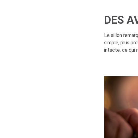
DES A
Le sillon remar
simple, plus pré
intacte, ce qui 