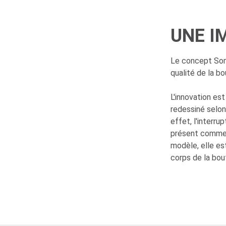
UNE I
Le concept Somme
qualité de la bo
L'innovation est
redessiné selon
effet, l'interru
présent comme 
modèle, elle es
corps de la bout