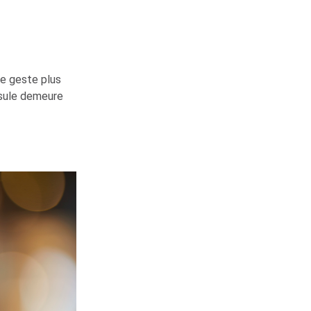
le geste plus
apsule demeure