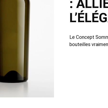
: ALLI
L’ÉLÉ
Le Concept Sommeli
bouteilles vraimen