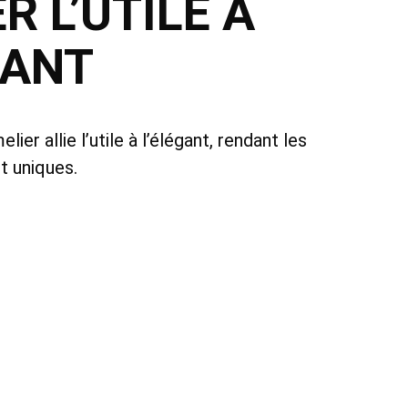
ER L’UTILE À
GANT
er allie l’utile à l’élégant, rendant les
t uniques.