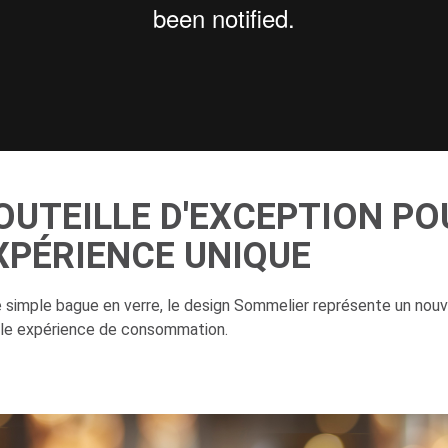
OUTEILLE D'EXCEPTION PO
XPÉRIENCE UNIQUE
e simple bague en verre, le design Sommelier représente un no
lle expérience de consommation.