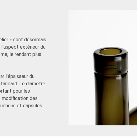
lier » sont désormais
l'aspect extérieur du
ême, le rendant plus
r l'épaisseur du
standard. Le diamètre
ortant pour les
e modification des
ouchons et capsules