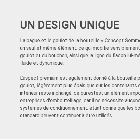
UN DESIGN UNIQUE
La bague et le goulot de la bouteille « Concept Somme
un seul et même élément, ce qui modifie sensiblement 
goulot et du bouchon, ainsi que la ligne du flacon lui-m
fluide et dynamique.
L'aspect premium est également donné à la bouteille pa
goulot, légèrement plus épais que sur les contenants 
intérieur reste inchangé, ce qui estest un élément imp
entreprises d'embouteillage, car il ne nécessite aucun
systèmes de conditionnement, étant donné que les b
standard peuvent continuer à être utilisés.