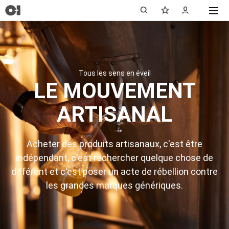
Tous les sens en éveil
LE MOUVEMENT
ARTISANAL
Acheter des produits artisanaux, c'est être
indépendant, c'est rechercher quelque chose de
différent et c'est poser un acte de rébellion contre
les grandes marques génériques.